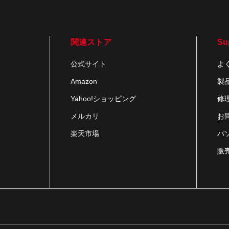
関連ストア
Su
公式サイト
よ
Amazon
製
Yahoo!ショッピング
修
メルカリ
お
楽天市場
パ
販