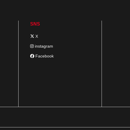
SNS
X
instagram
Facebook