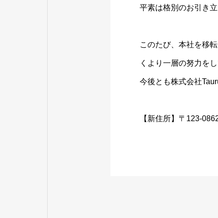
平素は格別のお引き立
このたび、本社を移転
くより一層の努力をし
今後とも株式会社Tau
【新住所】〒123-086