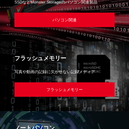
SSDなどMonster Storageのパソコン関連製品
パソコン関連
フラッシュメモリー
写真や動画の記録に欠かせない記録メディア
フラッシュメモリー
ノートパソコン