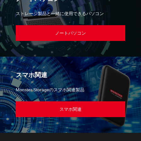
ストレージ製品と一緒に使用できるパソコン
ノートパソコン
スマホ関連
Monster Storageのスマホ関連製品
スマホ関連