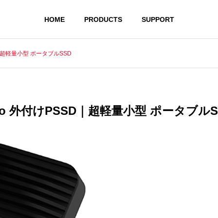
HOME
PRODUCTS
SUPPORT
D｜超軽量小型 ポータブルSSD
oGo 外付けPSSD｜超軽量小型 ポータブルS
連
フラッシュメモリー
ノートパ