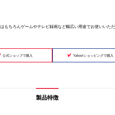
動はもちろんゲームやテレビ録画など幅広い用途でお使いいた
公式ショップで購入
Yahoo!ショッピングで購入
製品特徴