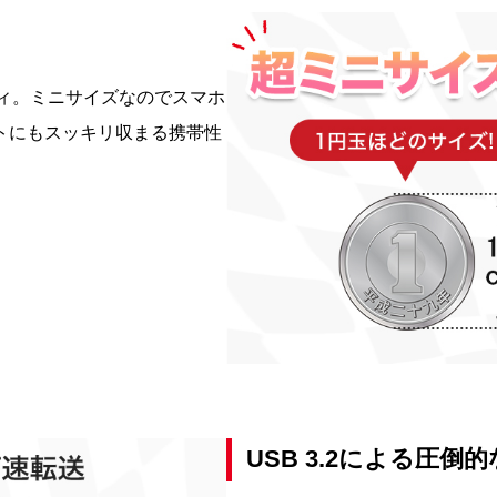
ボディ。ミニサイズなのでスマホ
トにもスッキリ収まる携帯性
USB 3.2による圧