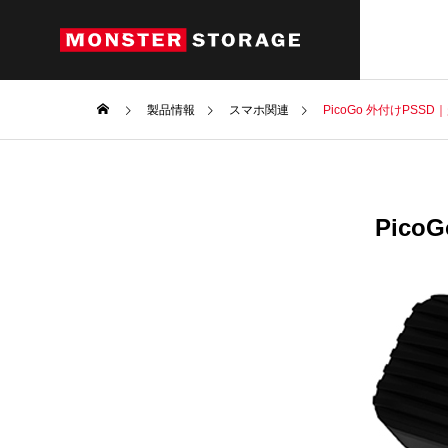
製品情報
スマホ関連
PicoGo 外付けPSS
Pic
Products
製品情報
パソコン関