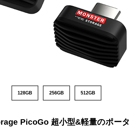
128GB
256GB
512GB
Storage PicoGo 超小型&軽量のポ