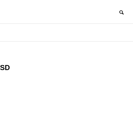
SD
ソコン
スマホ関連