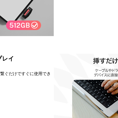
プレイ
に繋ぐだけですぐに使用でき