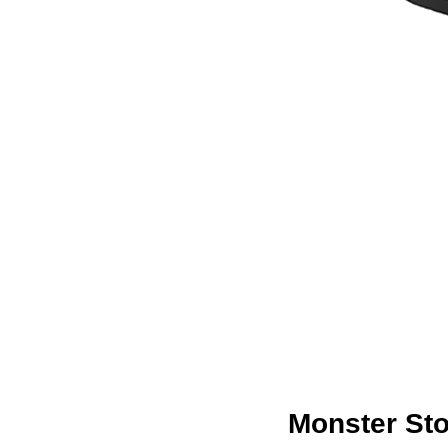
Monster 